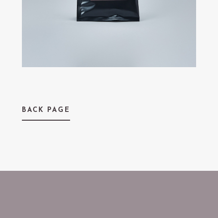
うめきた公園 ノースパーク VS.内LOHE
BACK PAGE