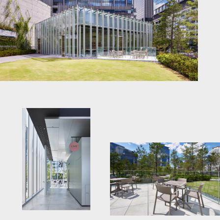
うめきた公園 ノースパーク VS.内LOHE