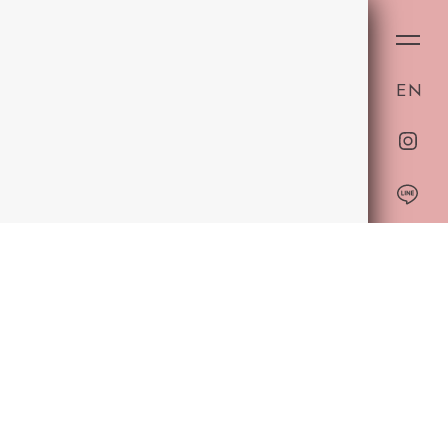
ON
EN
T
ご案内】クロワッサンサ
ATION
龍一ドルチェ