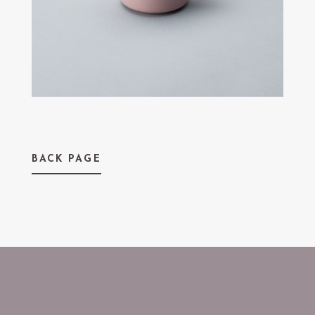
うめきた公園 ノースパーク VS.内LOHE
BACK PAGE