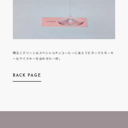
うめきた公園 ノースパーク VS.内LOHE
明るくクリーンなスペシャルティコーヒーにあえてビターでスモーキ
ーなウイスキーを合わせた一杯。
BACK PAGE